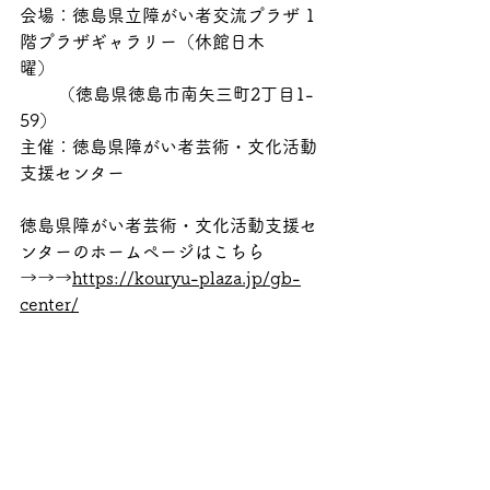
会場：徳島県立障がい者交流プラザ 1
階プラザギャラリー（休館日木
曜）　　　
       （徳島県徳島市南矢三町2丁目1-
59）
主催：徳島県障がい者芸術・文化活動
支援センター
徳島県障がい者芸術・文化活動支援セ
ンターのホームページはこちら
→→→
https://kouryu-plaza.jp/gb-
center/