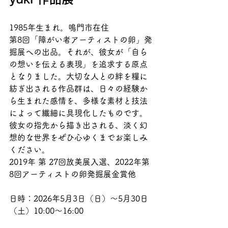
1985年生まれ。鳴門市在住
第8回「障がい者アーティストの卵」発
掘展への出品。それが、彼女が「自ら
の想いを伝える表現」を追求する原点
となりました。大切な人との絆を糧に
紡ぎ出される作品群は、日々の経験か
ら生まれた感情を、多様な素材と技法
によって繊細に具現化したものです。
彼女の指先から描き出される、淡く幻
想的な世界をぜひ心ゆくまでお楽しみ
ください。
2019年 第 27回放美展入選、2022年第
8回アーティストの卵発掘展金賞他
日時：2026年5月3日（日）～5月30日
（土）10:00～16:00