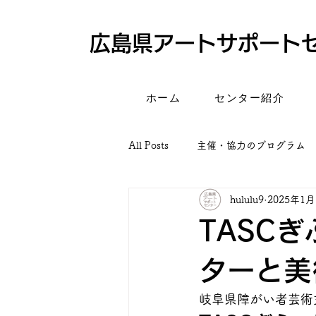
​広島県アートサポート
ホーム
センター紹介
All Posts
主催・協力のプログラム
hululu9
2025年1月
TASCぎ
ターと美
岐阜県障がい者芸術