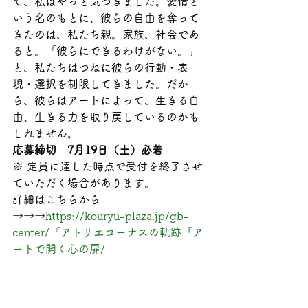
て、私はやっと気づきました。愛情と
いう名のもとに、彼らの自由を奪って
きたのは、私たち親。家族、社会であ
ると。「彼らにできるわけがない。」
と、私たちはつねに彼らの行動・表
現・選択を制限してきました。だか
ら、彼らはアートによって、生きる自
由、生きる力を取り戻しているのかも
しれません。
応募締切　7月19日（土）必着　
※ 定員に達した時点で受付を終了させ
ていただく場合があります。
詳細はこちらから
→→→
https://kouryu-plaza.jp/gb-
center/「アトリエコーナスの軌跡『ア
ートで開く心の扉/