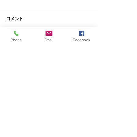
コメント
Phone
Email
Facebook
コメントを追加…
第25回キラキラっとアー
「 Atelier Sun
トコンクール作品募集
展 ーそのまま
広島県アートサポートセン
ター
コンテンツ
SNS