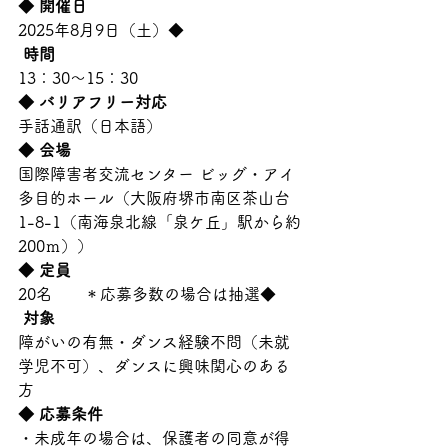
◆ 開催日
2025年8月9日（土）◆
 時間
13：30～15：30
◆ バリアフリー対応
手話通訳（日本語）
◆ 会場
国際障害者交流センター ビッグ・アイ 
多目的ホール（大阪府堺市南区茶山台
1-8-1（南海泉北線「泉ケ丘」駅から約
200ｍ））
◆ 定員
20名　　＊応募多数の場合は抽選◆
 対象
障がいの有無・ダンス経験不問（未就
学児不可）、ダンスに興味関心のある
方
◆ 応募条件
・未成年の場合は、保護者の同意が得