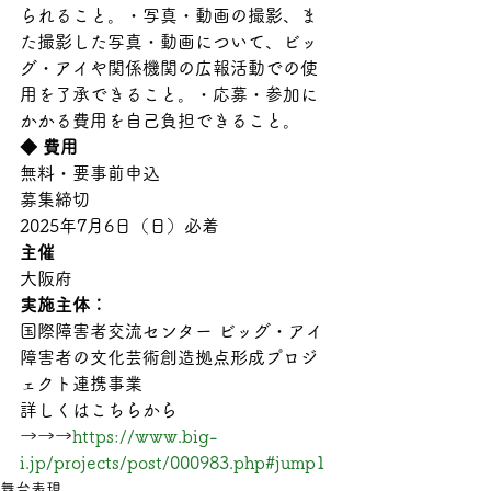
られること。・写真・動画の撮影、ま
た撮影した写真・動画について、ビッ
グ・アイや関係機関の広報活動での使
用を了承できること。・応募・参加に
かかる費用を自己負担できること。
◆ 費用
無料・要事前申込
募集締切
2025年7月6日（日）必着
主催
大阪府
実施主体：
国際障害者交流センター ビッグ・アイ
障害者の文化芸術創造拠点形成プロジ
ェクト連携事業
詳しくはこちらから
→→→
https://www.big-
i.jp/projects/post/000983.php#jump1
舞台表現