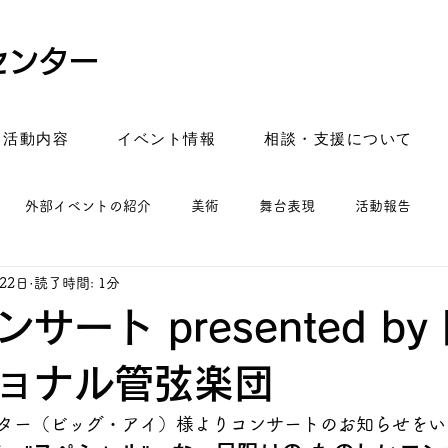
センター
活動内容
イベント情報
相談・支援について
外部イベントの紹介
美術
舞台表現
活動報告
22日
読了時間: 1分
サート presented by
ョナル管弦楽団
ター（ビッグ・アイ）様よりコンサートのお知らせをい