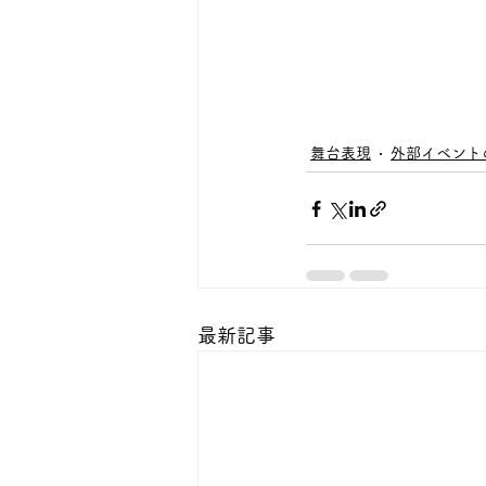
舞台表現
外部イベント
最新記事