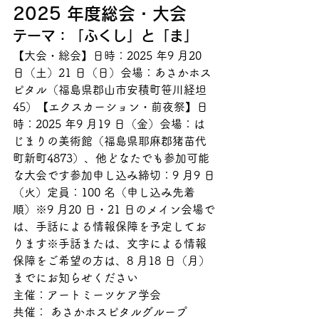
2025 年度総会・大会
テーマ：「ふくし」と「ま」
【大会・総会】日時：2025 年9 月20 
日（土）21 日（日）会場：あさかホス
ピタル（福島県郡山市安積町笹川経坦
45）【エクスカーション・前夜祭】日
時：2025 年9 月19 日（金）会場：は
じまりの美術館（福島県耶麻郡猪苗代
町新町4873）、他どなたでも参加可能
な大会です参加申し込み締切：9 月9 日
（火）定員：100 名（申し込み先着
順）※9 月20 日・21 日のメイン会場で
は、手話による情報保障を予定してお
ります※手話または、文字による情報
保障をご希望の方は、8 月18 日（月）
までにお知らせください
主催：アートミーツケア学会

共催： あさかホスピタルグループ
