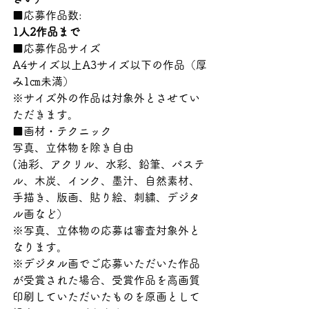
1人2作品まで
■応募作品サイズ

A4サイズ以上A3サイズ以下の作品（厚
み1㎝未満）

※サイズ外の作品は対象外とさせてい
ただきます。
■画材・テクニック

写真、立体物を除き自由

(油彩、アクリル、水彩、鉛筆、パステ
ル、木炭、インク、墨汁、自然素材、
手描き、版画、貼り絵、刺繍、デジタ
ル画など）

※写真、立体物の応募は審査対象外と
なります。

※デジタル画でご応募いただいた作品
が受賞された場合、受賞作品を高画質
印刷していただいたものを原画として