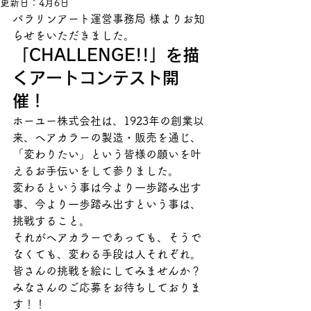
更新日：
4月6日
パラリンアート運営事務局 様よりお知
らせをいただきました。
「CHALLENGE!!」を描
くアートコンテスト開
催！
ホーユー株式会社は、1923年の創業以
来、ヘアカラーの製造・販売を通じ、
「変わりたい」という皆様の願いを叶
えるお手伝いをして参りました。

変わるという事は今より一歩踏み出す
事、今より一歩踏み出すという事は、
挑戦すること。

それがヘアカラーであっても、そうで
なくても、変わる手段は人それぞれ。

皆さんの挑戦を絵にしてみませんか？
みなさんのご応募をお待ちしておりま
す！！