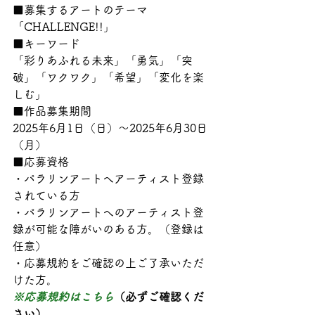
■募集するアートのテーマ

「CHALLENGE!!」
■キーワード

「彩りあふれる未来」「勇気」「突
破」「ワクワク」「希望」「変化を楽
しむ」
■作品募集期間

2025年6月1日（日）～2025年6月30日
（月）
■応募資格

・パラリンアートへアーティスト登録
されている方

・パラリンアートへのアーティスト登
録が可能な障がいのある方。（登録は
任意）

・応募規約をご確認の上ご了承いただ
※応募規約はこちら
（必ずご確認くだ
さい）