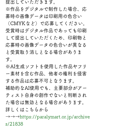
提出していただきます。

※作品をデジタルで制作した場合、応
募時の画像データは印刷用の色合い
（CMYKなど）で応募してください。

受賞時はデジタル作品であっても印刷
して提出していただくため、印刷物と
応募時の画像データの色合いが異なる
と受賞取り消しとなる場合がありま
す。

※AI生成ソフトを使用した作品やフリ
ー素材を含む作品、他者の権利を侵害
する作品は応募不可となります。

補助的なAI使用でも、主要部分がアー
ティスト自身の創作でないと判断され
た場合は無効となる場合があります。
詳しくはこちらから
→→→
https://paralymart.or.jp/archive
s/21838