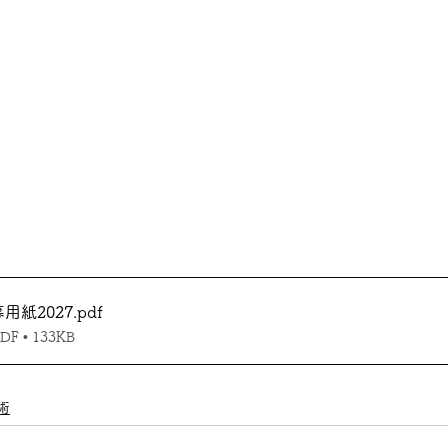
用紙2027
.pdf
 • 133KB
術