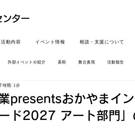
センター
活動内容
イベント情報
相談・支援について
外部イベントの紹介
美術
舞台表現
活動報告
了時間: 1分
業presentsおかやまイ
ード2027 アート部門