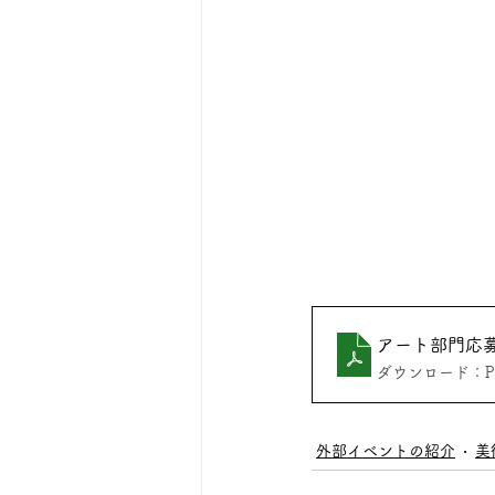
アート部門応募
ダウンロード：PDF
外部イベントの紹介
美