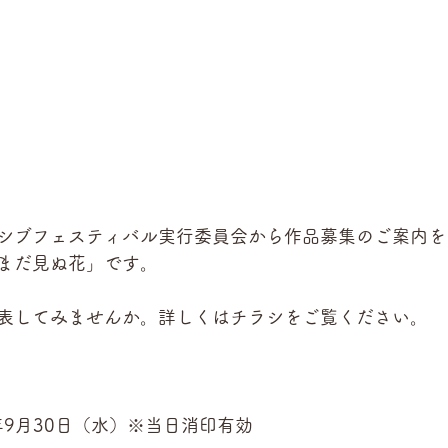
シブフェスティバル実行委員会から作品募集のご案内を
まだ見ぬ花」です。
表してみませんか。詳しくはチラシをご覧ください。
年9月30日（水）※当日消印有効