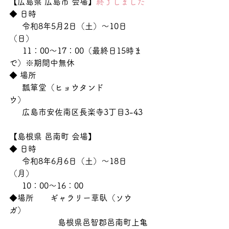
【広島県 広島市 会場】
終了しました
◆ 日時　
     令和8年5月2日（土）〜10日
（日）　 　　　　
　  11：00〜17：00（最終日15時ま
で）※期間中無休
◆ 場所　　
     瓢箪堂（ヒョウタンド
ウ）　　　　　
     広島市安佐南区長楽寺3丁目3-43
【島根県 邑南町 会場】
◆ 日時　　
     令和8年6月6日（土）〜18日
（月）　 　　　　
     10：00〜16：00
◆場所　　ギャラリー草臥（ソウ
ガ）　　　　　
                   島根県邑智郡邑南町上亀