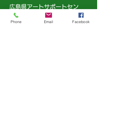
広島県アートサポートセン
ター
Phone
Email
Facebook
コンテンツ
SNS
特定商取引法に基づく表記（例）