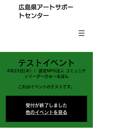
​広島県アートサポー
トセンター
テストイベント
4月23日(木)
  |  
認定NPO法人 コミュニテ
ィリーダーひゅーるぽん
これはイベントのテストです。
受付が終了しました
他のイベントを見る